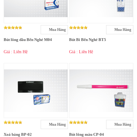
Mua Hàng
Mua Hàng
Bút lông dầu Bến Nghé M04
Bút Bi Bến Nghé BT5
Giá : Liên Hệ
Giá : Liên Hệ
Mua Hàng
Mua Hàng
Xoá bảng BP-02
Bút lông màu CP-04