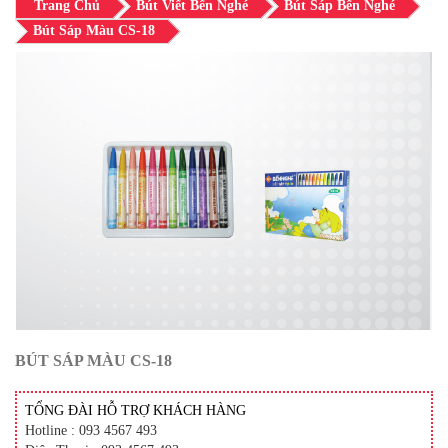
Trang Chủ
Bút Viết Bến Nghé
Bút Sáp Bến Nghé
Bút Sáp Màu CS-18
BÚT SÁP MÀU CS-18
TỔNG ĐÀI HỖ TRỢ KHÁCH HÀNG
Hotline : 093 4567 493