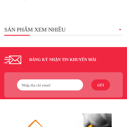
SẢN PHẨM XEM NHIỀU
ĐĂNG KÝ NHẬN TIN KHUYẾN MÃI
GỬI