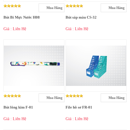
Mua Hàng
Mua Hàng
Bút Bi Mực Nước H08
Bút sáp màu CS-32
Giá : Liên Hệ
Giá : Liên Hệ
Mua Hàng
Mua Hàng
Bút lông kim F-01
File hồ sơ FR-01
Giá : Liên Hệ
Giá : Liên Hệ