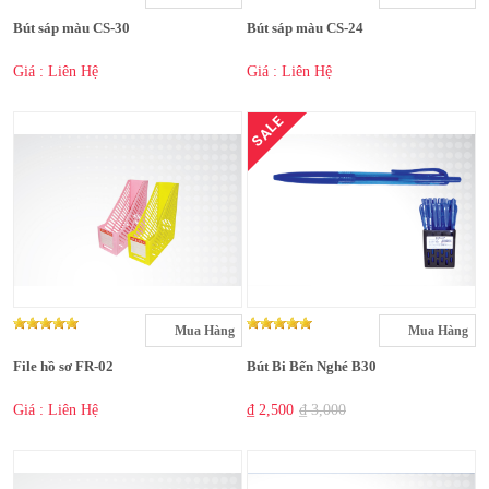
Bút sáp màu CS-30
Bút sáp màu CS-24
Giá : Liên Hệ
Giá : Liên Hệ
SALE
Mua Hàng
Mua Hàng
File hồ sơ FR-02
Bút Bi Bến Nghé B30
Giá : Liên Hệ
₫ 2,500
₫ 3,000