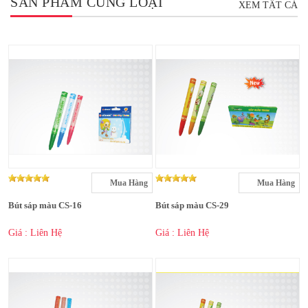
SẢN PHẨM CÙNG LOẠI
XEM TẤT CẢ
Mua Hàng
Mua Hàng
Bút sáp màu CS-16
Bút sáp màu CS-29
Giá : Liên Hệ
Giá : Liên Hệ