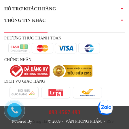
HỖ TRỢ KHÁCH HÀNG
THÔNG TIN KHÁC
PHƯƠNG THỨC THANH TOÁN
CHỨNG NHẬN
DỊCH VỤ GIAO HÀNG
093 4567 493
Powered By
Sang Hà
© 2009 - VĂN PHÒNG PHẨM -
RSS