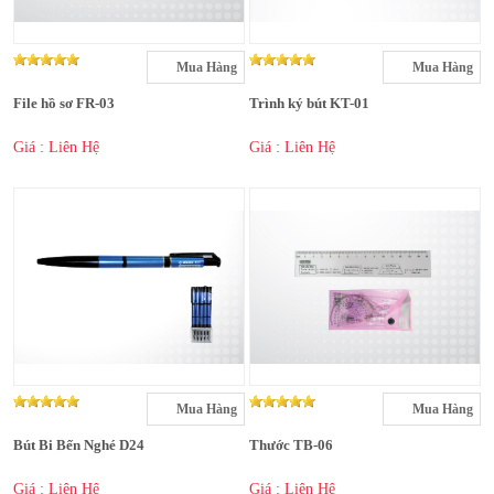
Mua Hàng
Mua Hàng
File hồ sơ FR-03
Trình ký bút KT-01
Giá : Liên Hệ
Giá : Liên Hệ
Mua Hàng
Mua Hàng
Bút Bi Bến Nghé D24
Thước TB-06
Giá : Liên Hệ
Giá : Liên Hệ