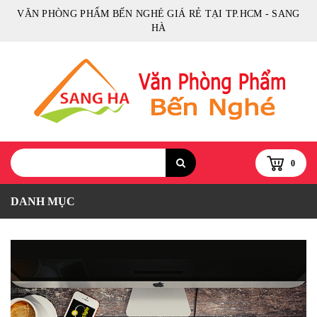
VĂN PHÒNG PHẨM BẾN NGHÉ GIÁ RẺ TẠI TP.HCM - SANG
HÀ
0
DANH MỤC