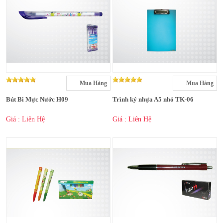
Mua Hàng
Mua Hàng
Bút Bi Mực Nước H09
Trình ký nhựa A5 nhỏ TK-06
Giá : Liên Hệ
Giá : Liên Hệ