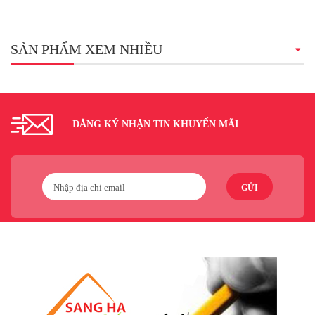
SẢN PHẨM XEM NHIỀU
ĐĂNG KÝ NHẬN TIN KHUYẾN MÃI
GỬI