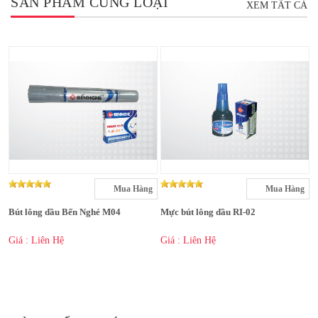
SẢN PHẨM CÙNG LOẠI
XEM TẤT CẢ
Mua Hàng
Mua Hàng
Bút lông dầu Bến Nghé M04
Mực bút lông dầu RI-02
Giá : Liên Hệ
Giá : Liên Hệ