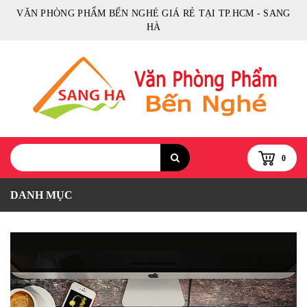
VĂN PHÒNG PHẨM BẾN NGHÉ GIÁ RẺ TẠI TP.HCM - SANG
HÀ
0
DANH MỤC