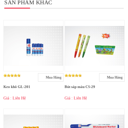
SẢN PHẨM KHÁC
Mua Hàng
Mua Hàng
Keo khô GL-201
Bút sáp màu CS-29
Giá : Liên Hệ
Giá : Liên Hệ