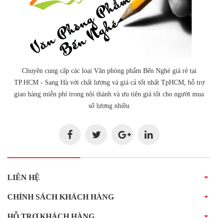
Chuyên cung cấp các loại Văn phòng phẩm Bến Nghé giá rẻ tại
TP.HCM - Sang Hà với chất lượng và giá cả tốt nhất TpHCM, hỗ trợ
giao hàng miễn phí trong nội thành và ưu tiên giá tốt cho người mua
số lượng nhiều
LIÊN HỆ
CHÍNH SÁCH KHÁCH HÀNG
HỖ TRỢ KHÁCH HÀNG