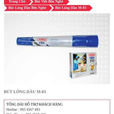
Trang Chủ
Bút Viết Bến Nghé
Bút Lông Dầu Bến Nghé
Bút Lông Dầu M-03
BÚT LÔNG DẦU M-03
TỔNG ĐÀI HỖ TRỢ KHÁCH HÀNG
Hotline : 093 4567 493