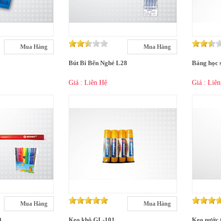
Mua Hàng
Mua Hàng
Bút Bi Bến Nghé L28
Bảng học 
Giá : Liên Hệ
Giá : Liê
Mua Hàng
Mua Hàng
0
Keo khô GL-101
Keo nước