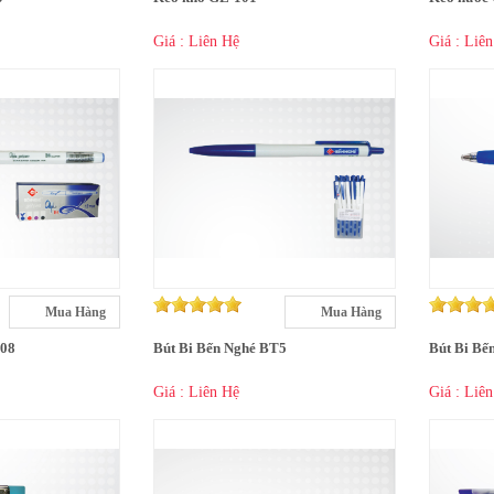
Giá : Liên Hệ
Giá : Liê
Mua Hàng
Mua Hàng
H08
Bút Bi Bến Nghé BT5
Bút Bi Bế
Giá : Liên Hệ
Giá : Liê