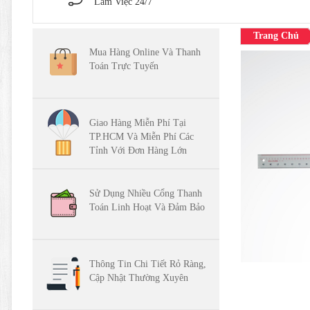
Làm Việc 24/7
Trang Chủ
Mua Hàng Online Và Thanh
Toán Trực Tuyến
Giao Hàng Miễn Phí Tại
TP.HCM Và Miễn Phí Các
Tỉnh Với Đơn Hàng Lớn
Sử Dụng Nhiều Cổng Thanh
Toán Linh Hoạt Và Đảm Bảo
Thông Tin Chi Tiết Rỏ Ràng,
Cập Nhật Thường Xuyên