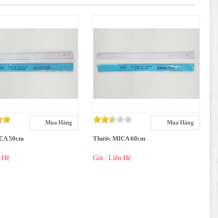
Mua Hàng
Mua Hàng
CA 50cm
Thước MICA 60cm
n Hệ
Giá : Liên Hệ