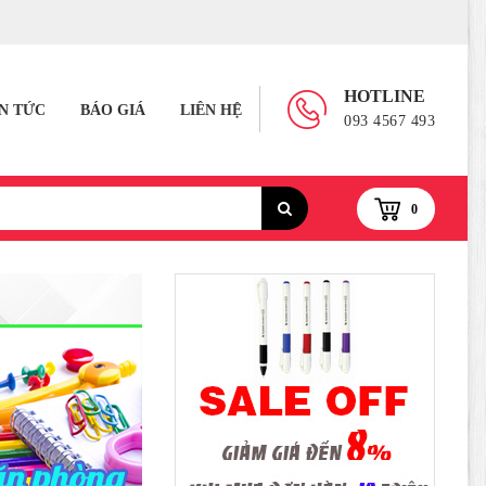
HOTLINE
IN TỨC
BÁO GIÁ
LIÊN HỆ
093 4567 493
0