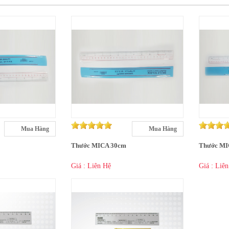
Mua Hàng
Mua Hàng
Thước MICA 30cm
Thước MI
Giá : Liên Hệ
Giá : Liê