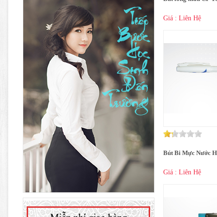
Giá : Liên Hệ
Bút Bi Mực Nước 
Giá : Liên Hệ