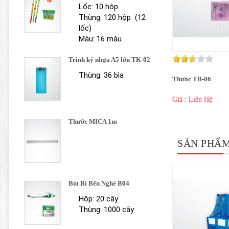
Lốc: 10 hộp
Thùng: 120 hộp (12
lốc)
Màu: 16 màu
Trình ký nhựa A5 lớn TK-02
Thùng: 36 bìa
Thước TB-06
Giá : Liên Hệ
Thước MICA 1m
SẢN PHẨ
Bút Bi Bến Nghé B04
Hộp: 20 cây
Thùng: 1000 cây