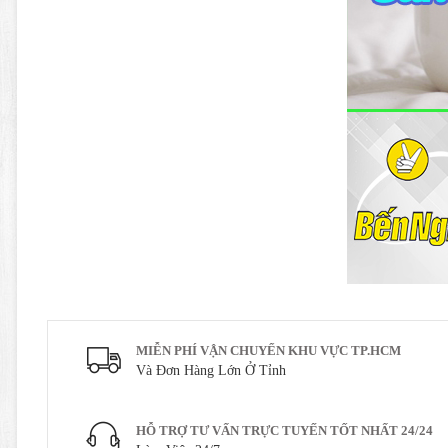
MIỄN PHÍ VẬN CHUYỂN KHU VỰC TP.HCM
Và Đơn Hàng Lớn Ở Tỉnh
HỖ TRỢ TƯ VẤN TRỰC TUYẾN TỐT NHẤT 24/24