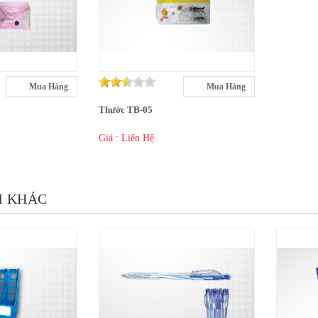
Mua Hàng
Mua Hàng
Thước TB-05
Giá : Liên Hệ
M KHÁC