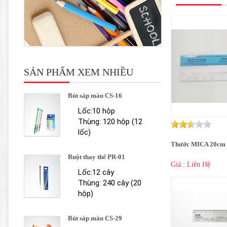
SẢN PHẨM XEM NHIỀU
Bút sáp màu CS-16
Lốc:10 hộp
Thùng: 120 hộp (12
lốc)
Thước MICA 20cm
Ruột thay thế PR-01
Giá : Liên Hệ
Lốc:12 cây
Thùng: 240 cây (20
hộp)
Bút sáp màu CS-29