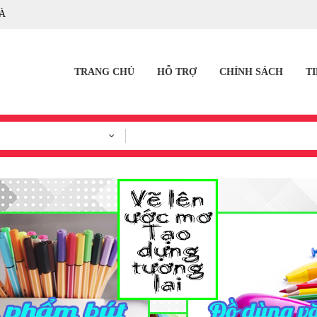
À
TRANG CHỦ
HỖ TRỢ
CHÍNH SÁCH
T