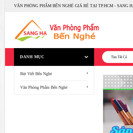
VĂN PHÒNG PHẨM BẾN NGHÉ GIÁ RẺ TẠI TP.HCM - SANG H
DANH MỤC
Tìm Tất Cả
Bút Viết Bến Nghé
Văn Phòng Phẩm Bến Nghé