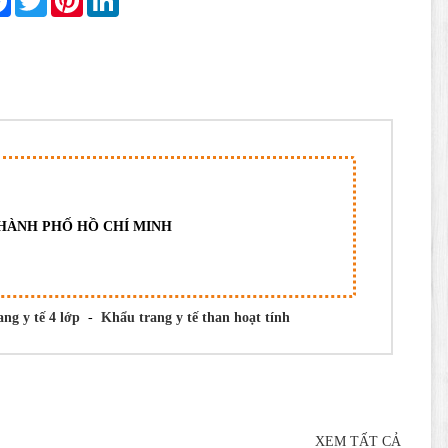
THÀNH PHỐ HỒ CHÍ MINH
ng y tế 4 lớp
-
Khẩu trang y tế than hoạt tính
XEM TẤT CẢ