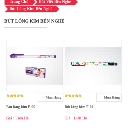
Trang Chủ
Bút Viết Bến Nghé
Bút Lông Kim Bến Nghé
BÚT LÔNG KIM BẾN NGHÉ
Mua Hàng
Mua Hàng
Bút lông kim F-09
Bút lông kim F-01
Giá : Liên Hệ
Giá : Liên Hệ