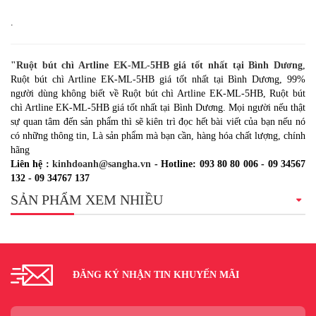
.
"Ruột bút chì Artline EK-ML-5HB giá tốt nhất tại Bình Dương
,
Ruột bút chì Artline EK-ML-5HB giá tốt nhất tại Bình Dương, 99%
người dùng không biết về Ruột bút chì Artline EK-ML-5HB, Ruột bút
chì Artline EK-ML-5HB giá tốt nhất tại Bình Dương. Mọi người nếu thật
sự quan tâm đến sản phẩm thì sẽ kiên trì đọc hết bài viết của bạn nếu nó
có những thông tin, Là sản phẩm mà bạn cần, hàng hóa chất lượng, chính
hãng
Liên hệ :
kinhdoanh@sangha.vn
- Hotline: 093 80 80 006 - 09 34567
132 - 09 34767 137
SẢN PHẨM XEM NHIỀU
ĐĂNG KÝ NHẬN TIN KHUYẾN MÃI