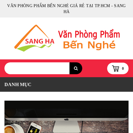
VĂN PHÒNG PHẨM BẾN NGHÉ GIÁ RẺ TẠI TP.HCM - SANG
HÀ
0
DANH MỤC