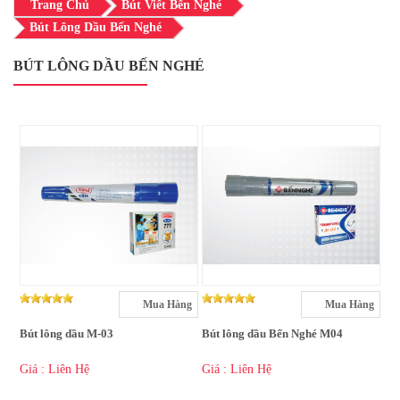
Trang Chủ
Bút Viết Bến Nghé
Bút Lông Dầu Bến Nghé
BÚT LÔNG DẦU BẾN NGHÉ
Mua Hàng
Mua Hàng
Bút lông dầu M-03
Bút lông dầu Bến Nghé M04
Giá : Liên Hệ
Giá : Liên Hệ