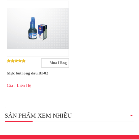
Mua Hàng
Mực bút lông dầu RI-02
Giá : Liên Hệ
.
SẢN PHẨM XEM NHIỀU