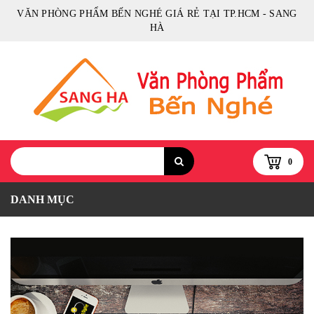
VĂN PHÒNG PHẨM BẾN NGHÉ GIÁ RẺ TẠI TP.HCM - SANG
HÀ
0
DANH MỤC