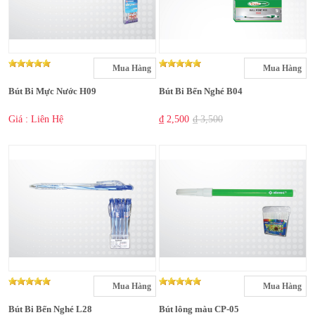
Mua Hàng
Mua Hàng
Bút Bi Mực Nước H09
Bút Bi Bến Nghé B04
Giá : Liên Hệ
₫ 2,500
₫ 3,500
Mua Hàng
Mua Hàng
Bút Bi Bến Nghé L28
Bút lông màu CP-05