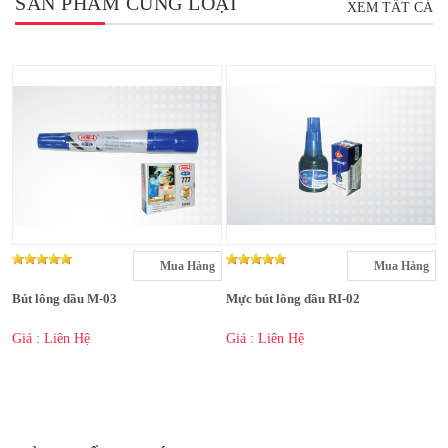
SẢN PHẨM CÙNG LOẠI
XEM TẤT CẢ
Mua Hàng
Mua Hàng
Bút lông dầu M-03
Mực bút lông dầu RI-02
Giá : Liên Hệ
Giá : Liên Hệ