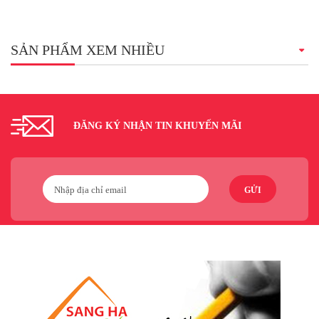
SẢN PHẨM XEM NHIỀU
ĐĂNG KÝ NHẬN TIN KHUYẾN MÃI
GỬI