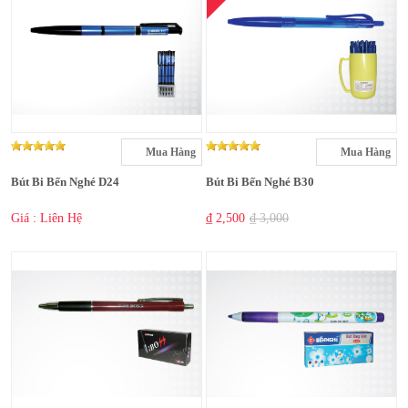
Mua Hàng
Mua Hàng
Bút Bi Bến Nghé D24
Bút Bi Bến Nghé B30
Giá : Liên Hệ
₫ 2,500
₫ 3,000