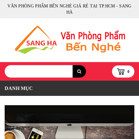
VĂN PHÒNG PHẨM BẾN NGHÉ GIÁ RẺ TẠI TP.HCM - SANG
HÀ
0
DANH MỤC