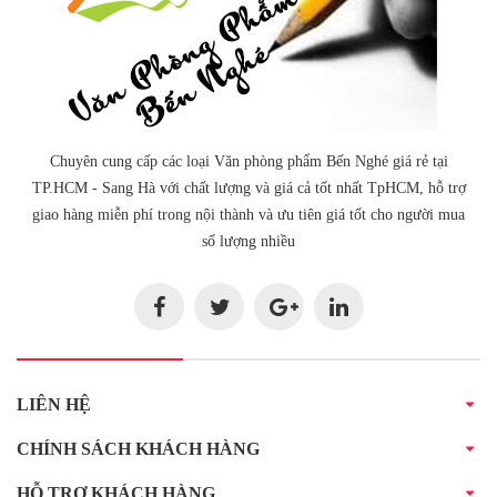
Chuyên cung cấp các loại Văn phòng phẩm Bến Nghé giá rẻ tại
TP.HCM - Sang Hà với chất lượng và giá cả tốt nhất TpHCM, hỗ trợ
giao hàng miễn phí trong nội thành và ưu tiên giá tốt cho người mua
số lượng nhiều
LIÊN HỆ
CHÍNH SÁCH KHÁCH HÀNG
HỖ TRỢ KHÁCH HÀNG