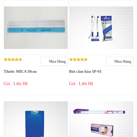
Mua Hàng
Mua Hàng
Thước MICA 50cm
Bút cắm bàn SP-01
Giá : Liên Hệ
Giá : Liên Hệ