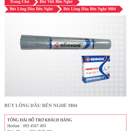
Trang Chủ
Bút Viết Bến Nghé
Bút Lông Dầu Bến Nghé
Bút Lông Dầu Bến Nghé M04
BÚT LÔNG DẦU BẾN NGHÉ M04
TỔNG ĐÀI HỖ TRỢ KHÁCH HÀNG
Hotline : 093 4567 493