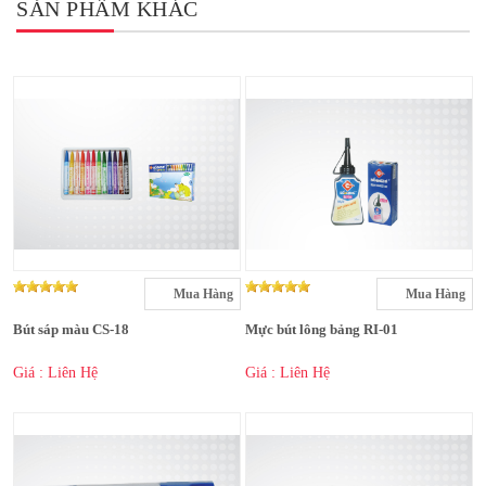
SẢN PHẨM KHÁC
Mua Hàng
Mua Hàng
Bút sáp màu CS-18
Mực bút lông bảng RI-01
Giá : Liên Hệ
Giá : Liên Hệ