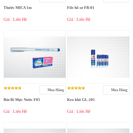
Thước MICA 1m
File hồ sơ FR-01
Giá : Liên Hệ
Giá : Liên Hệ
Mua Hàng
Mua Hàng
Bút Bi Mực Nước F05
Keo khô GL-201
Giá : Liên Hệ
Giá : Liên Hệ