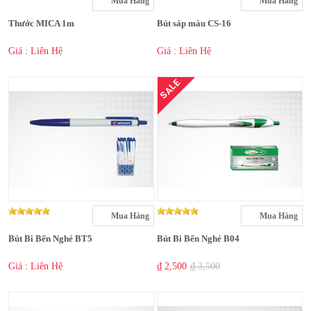
Mua Hàng
Mua Hàng
Thước MICA 1m
Bút sáp màu CS-16
Giá : Liên Hệ
Giá : Liên Hệ
SALE
Mua Hàng
Mua Hàng
Bút Bi Bến Nghé BT5
Bút Bi Bến Nghé B04
Giá : Liên Hệ
₫ 2,500
₫ 3,500