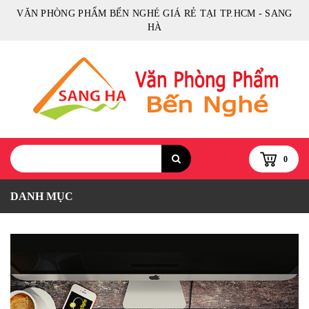
VĂN PHÒNG PHẨM BẾN NGHÉ GIÁ RẺ TẠI TP.HCM - SANG
HÀ
0
DANH MỤC