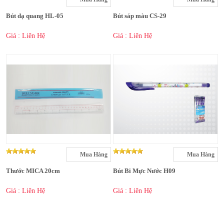
Bút dạ quang HL-05
Bút sáp màu CS-29
Giá : Liên Hệ
Giá : Liên Hệ
Mua Hàng
Mua Hàng
Thước MICA 20cm
Bút Bi Mực Nước H09
Giá : Liên Hệ
Giá : Liên Hệ