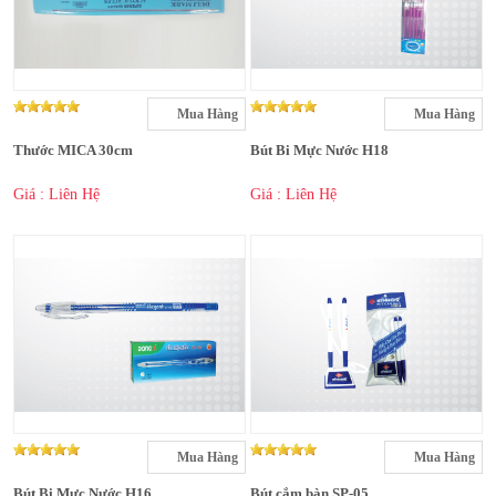
Mua Hàng
Mua Hàng
Thước MICA 30cm
Bút Bi Mực Nước H18
Giá : Liên Hệ
Giá : Liên Hệ
Mua Hàng
Mua Hàng
Bút Bi Mực Nước H16
Bút cắm bàn SP-05