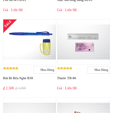
Giá : Liên Hệ
Giá : Liên Hệ
SALE
Mua Hàng
Mua Hàng
Bút Bi Bến Nghé B30
Thước TB-06
₫ 2,500
₫ 3,000
Giá : Liên Hệ