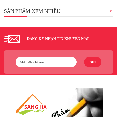
SẢN PHẨM XEM NHIỀU
ĐĂNG KÝ NHẬN TIN KHUYẾN MÃI
GỬI