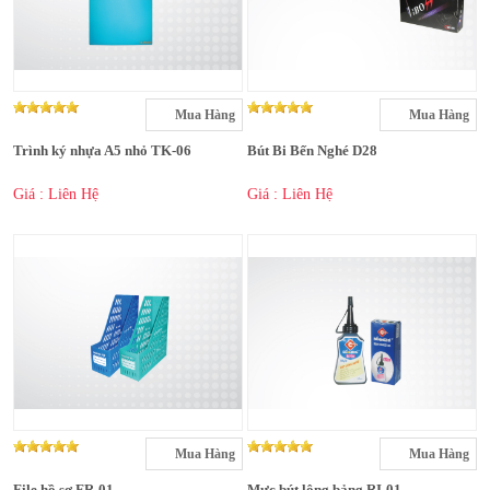
Mua Hàng
Mua Hàng
Trình ký nhựa A5 nhỏ TK-06
Bút Bi Bến Nghé D28
Giá : Liên Hệ
Giá : Liên Hệ
Mua Hàng
Mua Hàng
File hồ sơ FR-01
Mực bút lông bảng RI-01