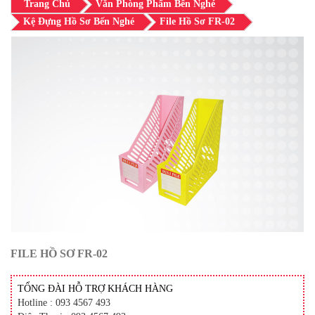
Trang Chủ
Văn Phòng Phẩm Bến Nghé
Kệ Đựng Hồ Sơ Bến Nghé
File Hồ Sơ FR-02
FILE HỒ SƠ FR-02
TỔNG ĐÀI HỖ TRỢ KHÁCH HÀNG
Hotline : 093 4567 493