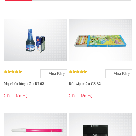
Mua Hàng
Mua Hàng
Mực bút lông dầu RI-02
Bút sáp màu CS-32
Giá : Liên Hệ
Giá : Liên Hệ