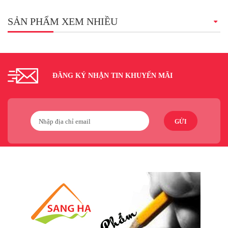
SẢN PHẨM XEM NHIỀU
ĐĂNG KÝ NHẬN TIN KHUYẾN MÃI
GỬI