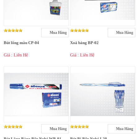
Mua Hàng
Mua Hàng
Bút lông màu CP-04
Xoá bảng BP-02
Giá : Liên Hệ
Giá : Liên Hệ
Mua Hàng
Mua Hàng
Bút Lông Bảng Bến Nghé WB-01
Bút Bi Bến Nghé L28