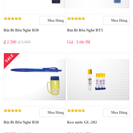
Mua Hàng
Mua Hàng
Bút Bi Bến Nghé B30
Bút Bi Bến Nghé BT5
₫ 2,500
₫ 3,000
Giá : Liên Hệ
SALE
Mua Hàng
Mua Hàng
Bút Bi Bến Nghé B30
Keo nước GL-202