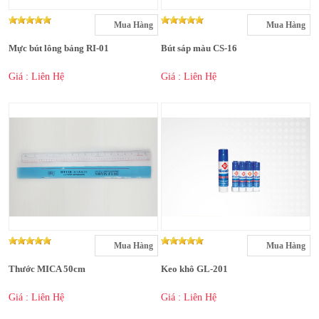
Mua Hàng
Mua Hàng
Mực bút lông bảng RI-01
Bút sáp màu CS-16
Giá : Liên Hệ
Giá : Liên Hệ
Mua Hàng
Mua Hàng
Thước MICA 50cm
Keo khô GL-201
Giá : Liên Hệ
Giá : Liên Hệ