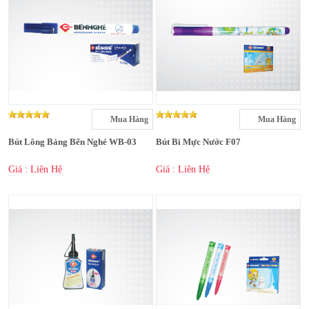
Mua Hàng
Mua Hàng
Bút Lông Bảng Bến Nghé WB-03
Bút Bi Mực Nước F07
Giá : Liên Hệ
Giá : Liên Hệ