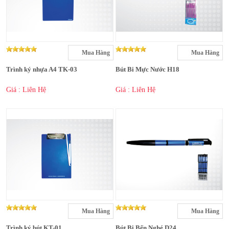
Mua Hàng
Mua Hàng
Trình ký nhựa A4 TK-03
Bút Bi Mực Nước H18
Giá : Liên Hệ
Giá : Liên Hệ
Mua Hàng
Mua Hàng
Trình ký bút KT-01
Bút Bi Bến Nghé D24