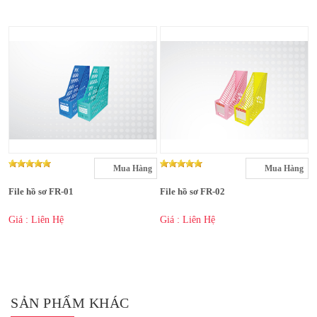
Mua Hàng
Mua Hàng
File hồ sơ FR-01
File hồ sơ FR-02
Giá : Liên Hệ
Giá : Liên Hệ
SẢN PHẨM KHÁC