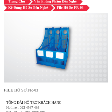
Trang Chủ
Văn Phòng Phẩm Bến Nghé
Kệ Đựng Hồ Sơ Bến Nghé
File Hồ Sơ FR-03
FILE HỒ SƠ FR-03
TỔNG ĐÀI HỖ TRỢ KHÁCH HÀNG
Hotline : 093 4567 493