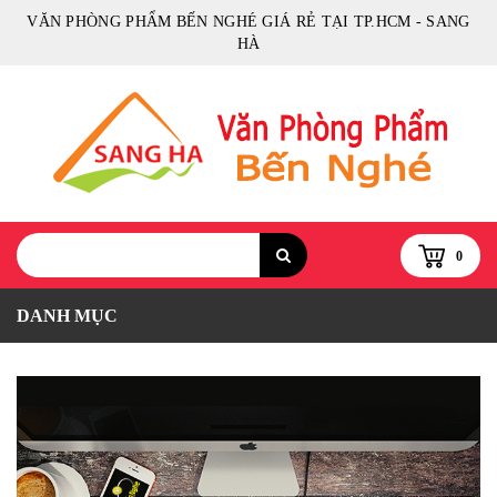
VĂN PHÒNG PHẨM BẾN NGHÉ GIÁ RẺ TẠI TP.HCM - SANG
HÀ
0
DANH MỤC