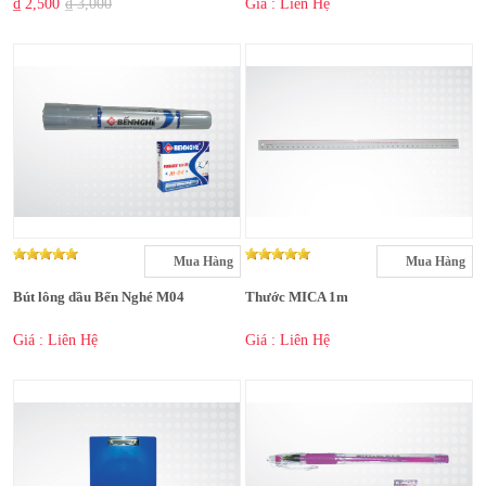
₫ 2,500
₫ 3,000
Giá : Liên Hệ
Mua Hàng
Mua Hàng
Bút lông dầu Bến Nghé M04
Thước MICA 1m
Giá : Liên Hệ
Giá : Liên Hệ